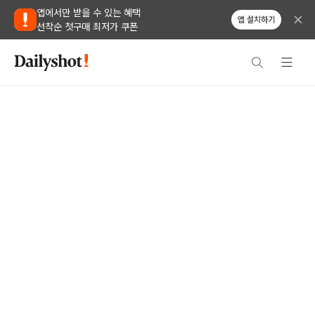
앱에서만 받을 수 있는 혜택
앱 설치하기
선착순 첫구매 최저가 쿠폰