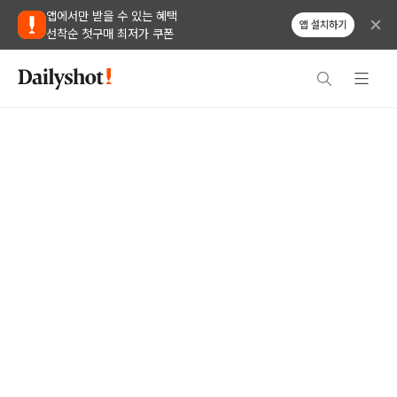
앱에서만 받을 수 있는 혜택
앱 설치하기
선착순 첫구매 최저가 쿠폰