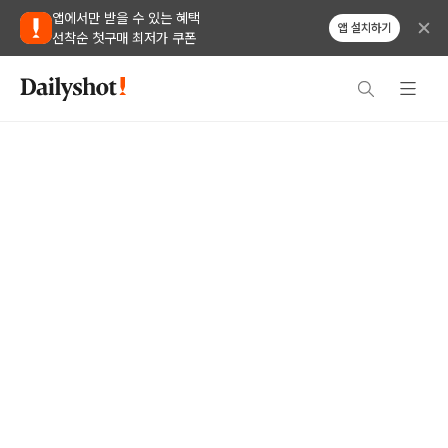
앱에서만 받을 수 있는 혜택
앱 설치하기
선착순 첫구매 최저가 쿠폰