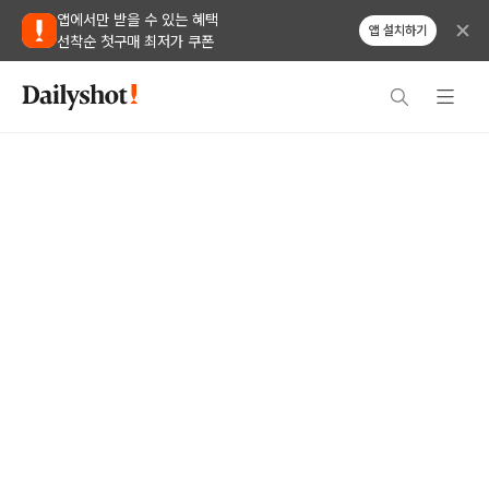
앱에서만 받을 수 있는 혜택
앱 설치하기
선착순 첫구매 최저가 쿠폰