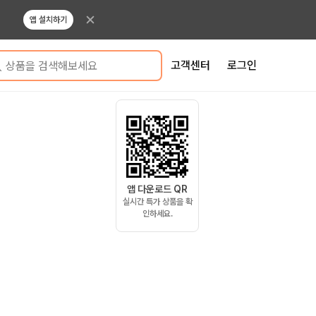
앱 설치하기
고객센터
로그인
상품을 검색해보세요
앱 다운로드 QR
실시간 특가 상품을 확
인하세요.