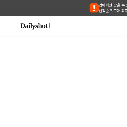
앱에서만 받을 수 
선착순 첫구매 최