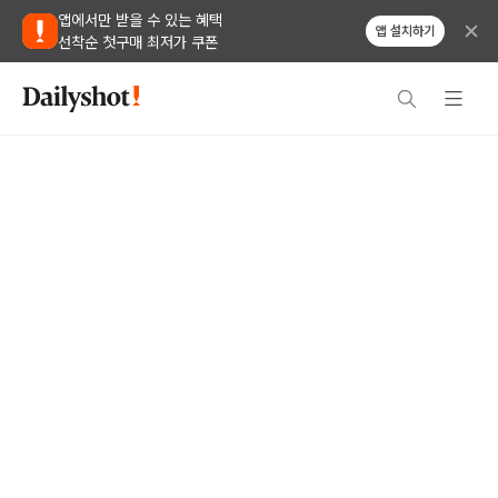
앱에서만 받을 수 있는 혜택
앱 설치하기
선착순 첫구매 최저가 쿠폰