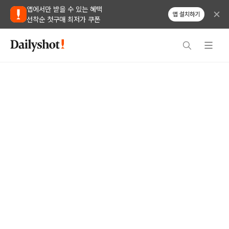
앱에서만 받을 수 있는 혜택
앱 설치하기
선착순 첫구매 최저가 쿠폰