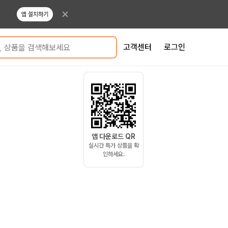
앱 설치하기
고객센터
로그인
상품을 검색해보세요
앱 다운로드 QR
실시간 특가 상품을 확
인하세요.