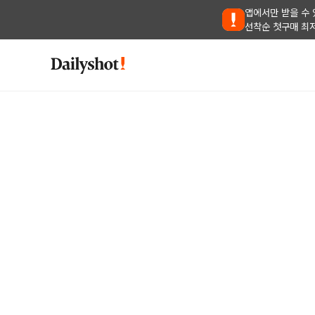
앱에서만 받을 수 
선착순 첫구매 최