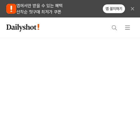
앱에서만 받을 수 있는 혜택
앱 설치하기
선착순 첫구매 최저가 쿠폰