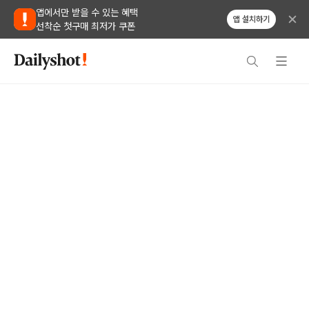
앱에서만 받을 수 있는 혜택
앱 설치하기
선착순 첫구매 최저가 쿠폰