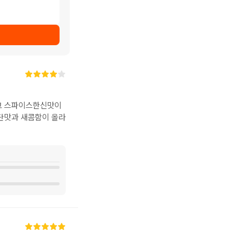
롭고 스파이스한신맛이
 단맛과 새콤함이 올라