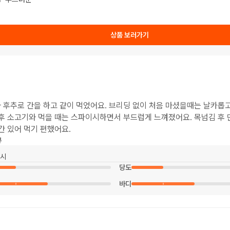
상품 보러가기
 후추로 간을 하고 같이 먹었어요. 브리딩 없이 처음 마셨을때는 날카
후 소고기와 먹을 때는 스파이시하면서 부드럽게 느껴졌어요. 목넘김 후
간 있어 먹기 편했어요.
뷰
시
당도
바디