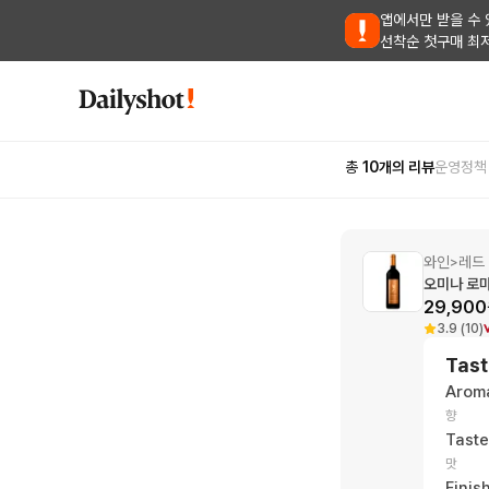
앱에서만 받을 수 
선착순 첫구매 최
총
10
개의 리뷰
운영정책
와인
레드
>
오미나 로
29,900
3.9 (10)
Tast
Arom
향
Taste
맛
Finis