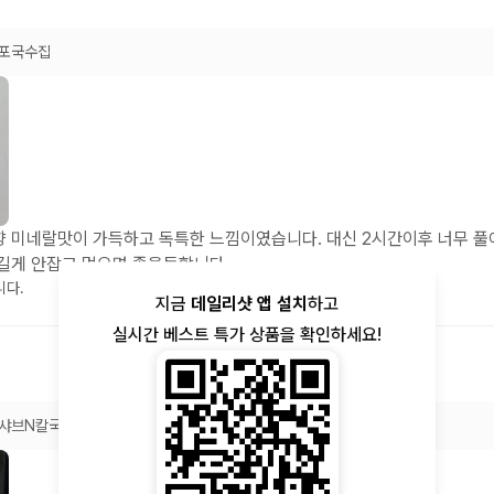
포국수집
향 미네랄맛이 가득하고 독특한 느낌이였습니다. 대신 2시간이후 너무 풀
길게 안잡고 먹으면 좋을듯합니다.
니다.
지금
데일리샷 앱 설치
하고
실시간 베스트 특가 상품을 확인하세요!
샤브N칼국수