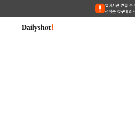
앱에서만 받을 수 
선착순 첫구매 최