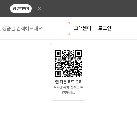
앱 설치하기
고객센터
로그인
상품을 검색해보세요
앱 다운로드 QR
실시간 특가 상품을 확
인하세요.