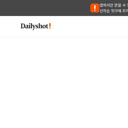
앱에서만 받을 수 
선착순 첫구매 최