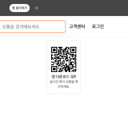
앱 설치하기
고객센터
로그인
상품을 검색해보세요
앱 다운로드 QR
실시간 특가 상품을 확
인하세요.