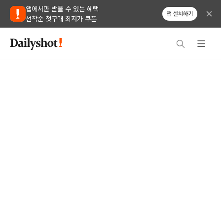
앱에서만 받을 수 있는 혜택
앱 설치하기
선착순 첫구매 최저가 쿠폰