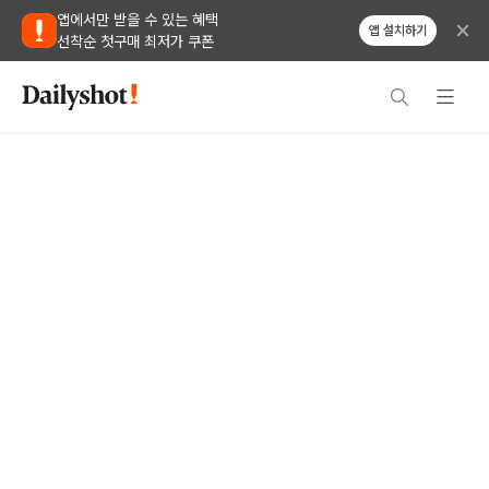
앱에서만 받을 수 있는 혜택
앱 설치하기
선착순 첫구매 최저가 쿠폰