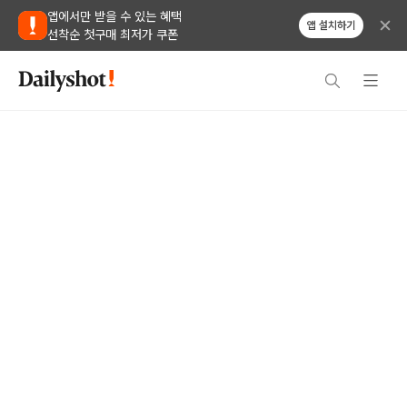
앱에서만 받을 수 있는 혜택
앱 설치하기
선착순 첫구매 최저가 쿠폰