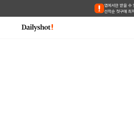
앱에서만 받을 수 
선착순 첫구매 최