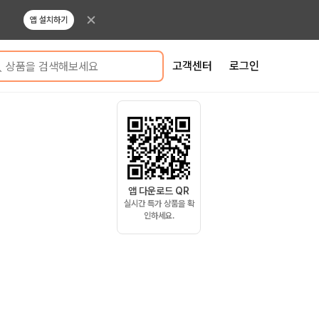
앱 설치하기
고객센터
로그인
상품을 검색해보세요
앱 다운로드 QR
실시간 특가 상품을 확
인하세요.