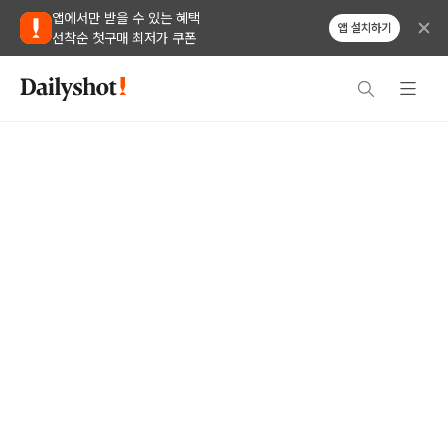
앱에서만 받을 수 있는 혜택
앱 설치하기
선착순 첫구매 최저가 쿠폰