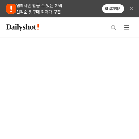
앱에서만 받을 수 있는 혜택
앱 설치하기
선착순 첫구매 최저가 쿠폰