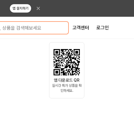
앱 설치하기
고객센터
로그인
상품을 검색해보세요
앱 다운로드 QR
실시간 특가 상품을 확
인하세요.