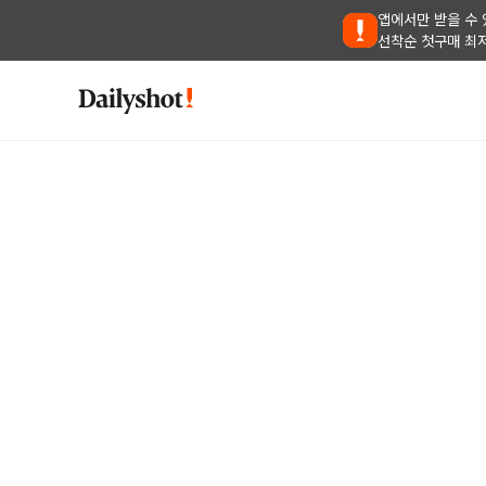
앱에서만 받을 수 
선착순 첫구매 최