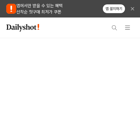
앱에서만 받을 수 있는 혜택
앱 설치하기
선착순 첫구매 최저가 쿠폰