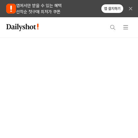
앱에서만 받을 수 있는 혜택
앱 설치하기
선착순 첫구매 최저가 쿠폰