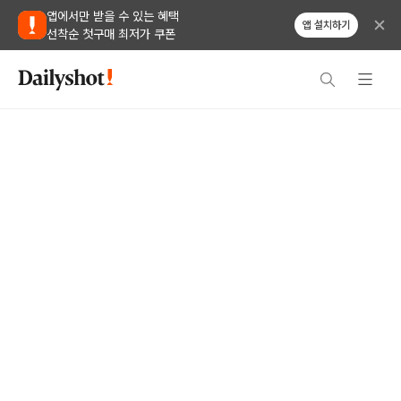
앱에서만 받을 수 있는 혜택
앱 설치하기
선착순 첫구매 최저가 쿠폰