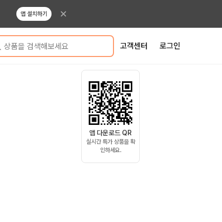
앱 설치하기
고객센터
로그인
상품을 검색해보세요
앱 다운로드 QR
실시간 특가 상품을 확
인하세요.