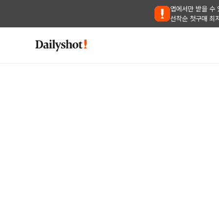
앱에서만 받을 수 
선착순 첫구매 최