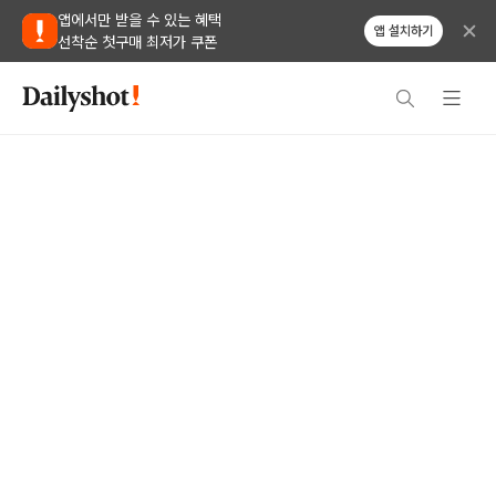
앱에서만 받을 수 있는 혜택
앱 설치하기
선착순 첫구매 최저가 쿠폰