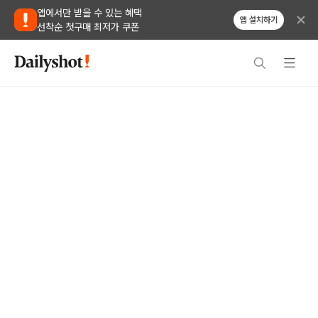
앱에서만 받을 수 있는 혜택
앱 설치하기
선착순 첫구매 최저가 쿠폰