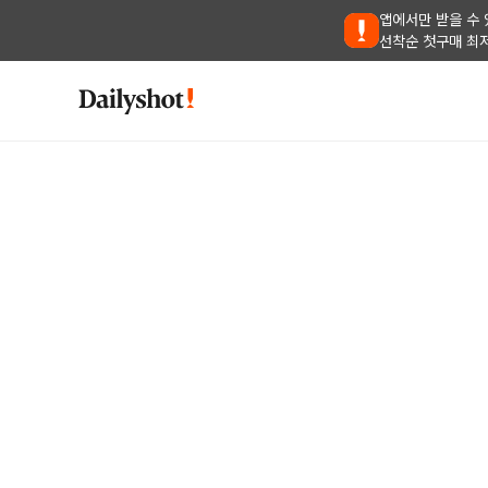
앱에서만 받을 수 
선착순 첫구매 최