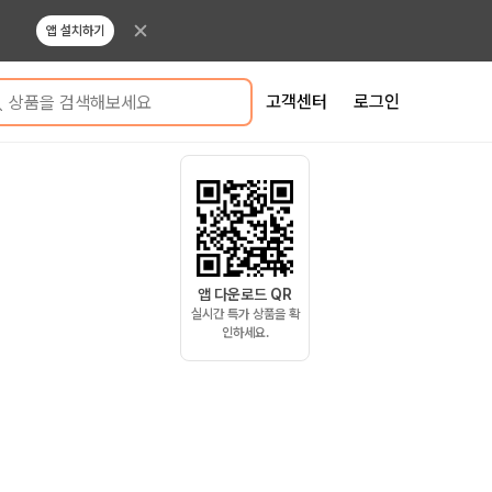
앱 설치하기
고객센터
로그인
상품을 검색해보세요
앱 다운로드 QR
실시간 특가 상품을 확
인하세요.