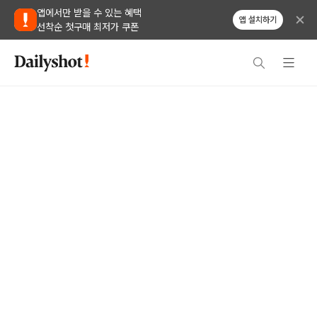
앱에서만 받을 수 있는 혜택
앱 설치하기
선착순 첫구매 최저가 쿠폰