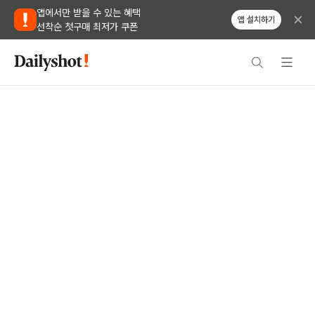
앱에서만 받을 수 있는 혜택
앱 설치하기
선착순 첫구매 최저가 쿠폰