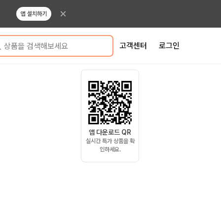
앱 설치하기
고객센터
로그인
상품을 검색해보세요
앱 다운로드 QR
실시간 특가 상품을 확
인하세요.