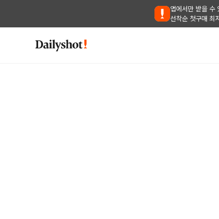
앱에서만 받을 수 
선착순 첫구매 최