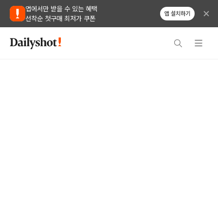
앱에서만 받을 수 있는 혜택
앱 설치하기
선착순 첫구매 최저가 쿠폰