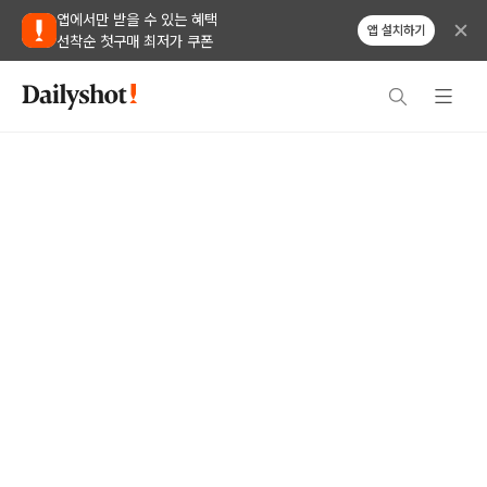
앱에서만 받을 수 있는 혜택
앱 설치하기
선착순 첫구매 최저가 쿠폰