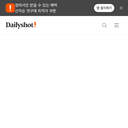
앱에서만 받을 수 있는 혜택
앱 설치하기
선착순 첫구매 최저가 쿠폰