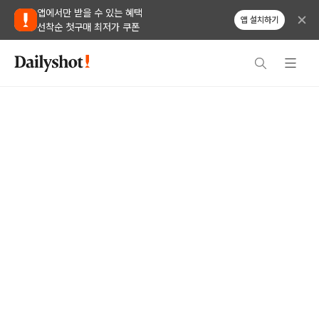
앱에서만 받을 수 있는 혜택
앱 설치하기
선착순 첫구매 최저가 쿠폰