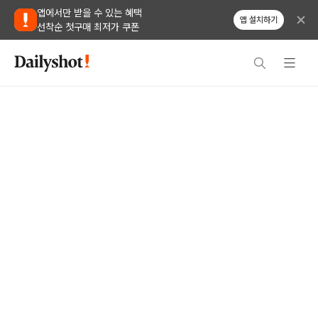
앱에서만 받을 수 있는 혜택
앱 설치하기
선착순 첫구매 최저가 쿠폰