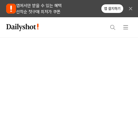
앱에서만 받을 수 있는 혜택
앱 설치하기
선착순 첫구매 최저가 쿠폰