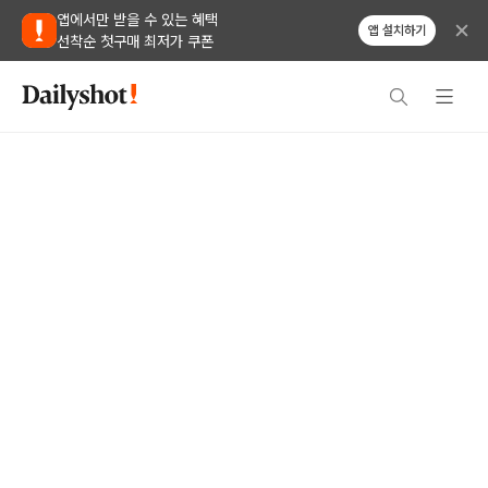
앱에서만 받을 수 있는 혜택
앱 설치하기
선착순 첫구매 최저가 쿠폰