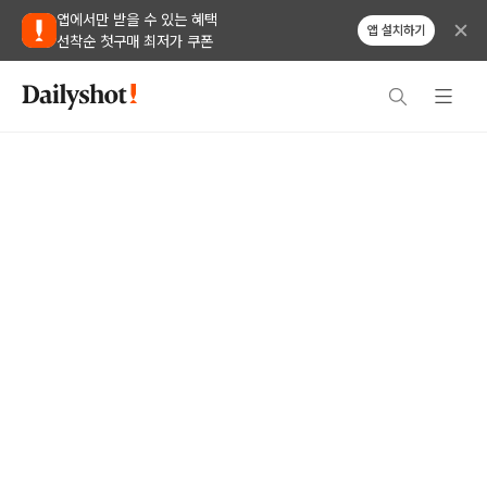
앱에서만 받을 수 있는 혜택
앱 설치하기
선착순 첫구매 최저가 쿠폰