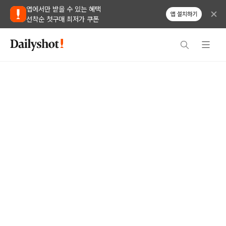
앱에서만 받을 수 있는 혜택
앱 설치하기
선착순 첫구매 최저가 쿠폰