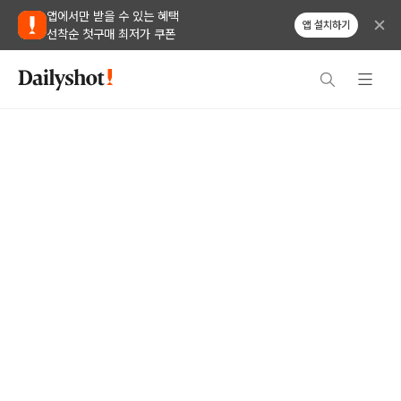
앱에서만 받을 수 있는 혜택
앱 설치하기
선착순 첫구매 최저가 쿠폰