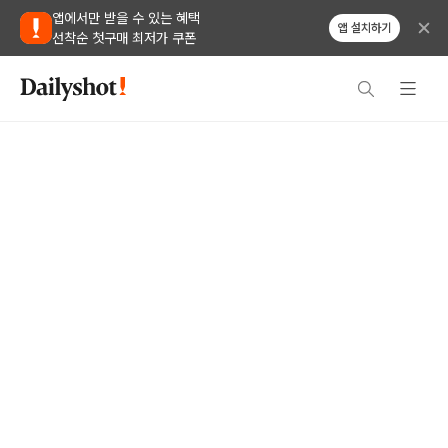
앱에서만 받을 수 있는 혜택
앱 설치하기
선착순 첫구매 최저가 쿠폰