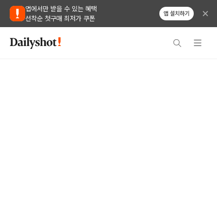
앱에서만 받을 수 있는 혜택
앱 설치하기
선착순 첫구매 최저가 쿠폰