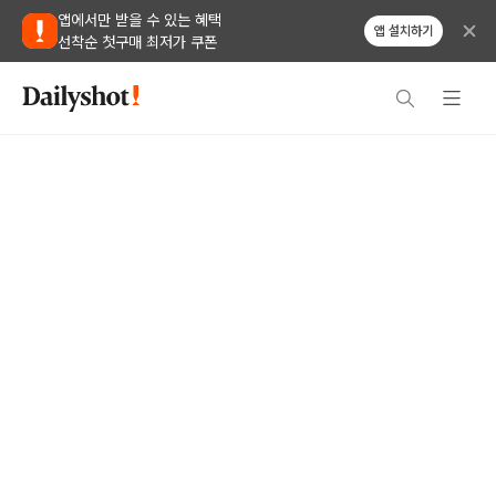
앱에서만 받을 수 있는 혜택
앱 설치하기
선착순 첫구매 최저가 쿠폰