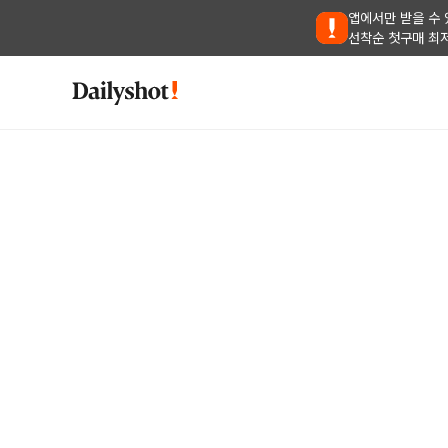
앱에서만 받을 수 
선착순 첫구매 최