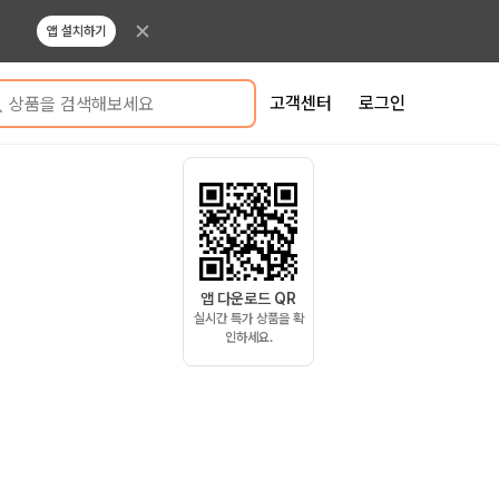
앱 설치하기
고객센터
로그인
상품을 검색해보세요
앱 다운로드 QR
실시간 특가 상품을 확
인하세요.