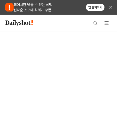
앱에서만 받을 수 있는 혜택
앱 설치하기
선착순 첫구매 최저가 쿠폰