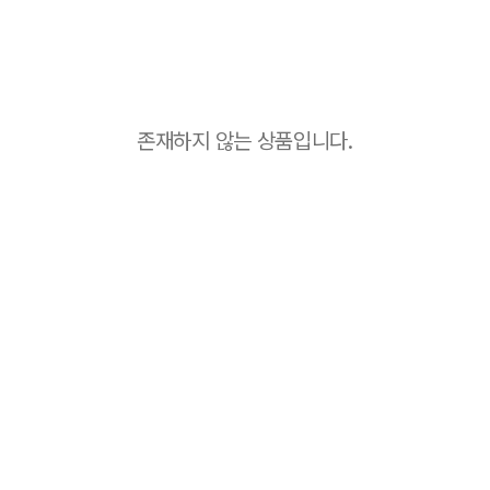
존재하지 않는 상품입니다.