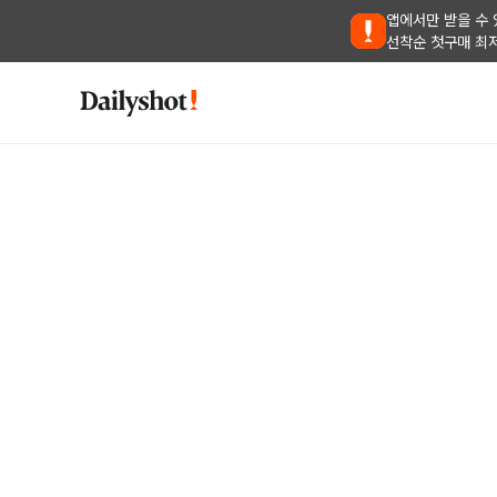
앱에서만 받을 수 
선착순 첫구매 최