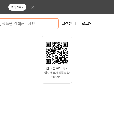
앱 설치하기
고객센터
로그인
상품을 검색해보세요
앱 다운로드 QR
실시간 특가 상품을 확
인하세요.