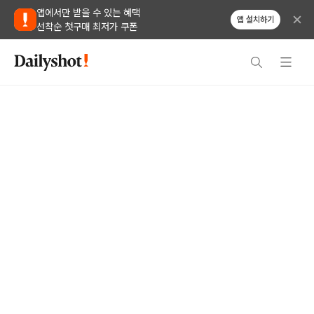
앱에서만 받을 수 있는 혜택
앱 설치하기
선착순 첫구매 최저가 쿠폰