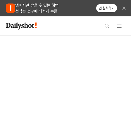
앱에서만 받을 수 있는 혜택
앱 설치하기
선착순 첫구매 최저가 쿠폰