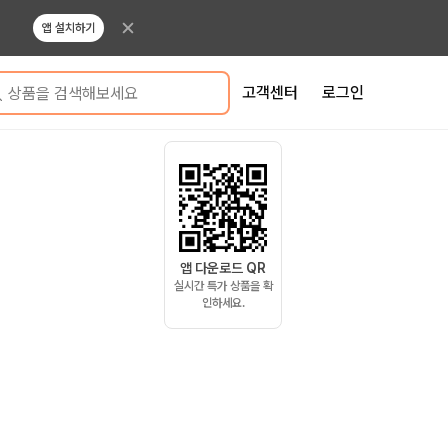
앱 설치하기
고객센터
로그인
상품을 검색해보세요
앱 다운로드 QR
실시간 특가 상품을 확
인하세요.