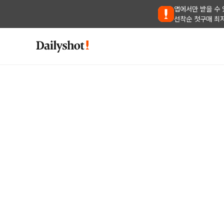
앱에서만 받을 수 
선착순 첫구매 최