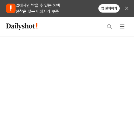
앱에서만 받을 수 있는 혜택
앱 설치하기
선착순 첫구매 최저가 쿠폰